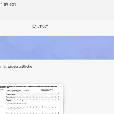
24 89 621
KONTAKT
ma: Eidesstattliche