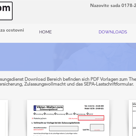
Nazovite sada 0178-
 za cestovni
HOME
DOWNLOADS
assungsdienst Download Bereich befinden sich PDF Vorlagen zum The
ersicherung, Zulassungsvollmacht und das SEPA-Lastschriftformular.