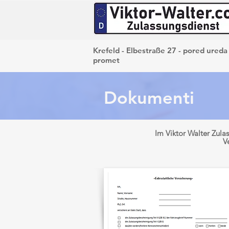
Krefeld - Elbestraße 27 - pored ureda
promet
Dokumenti
Im Viktor Walter Zul
V