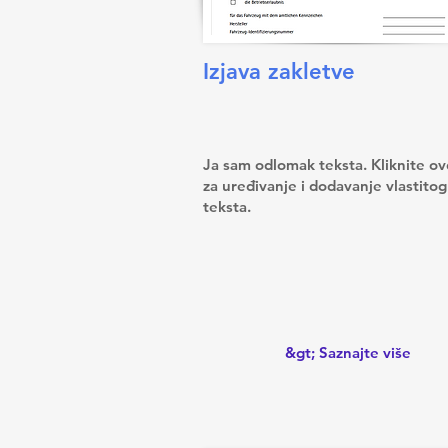
Izjava zakletve
Ja sam odlomak teksta. Kliknite ov
za uređivanje i dodavanje vlastitog
teksta.
&gt; Saznajte više