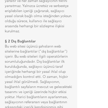
yansıtır ve her zaman sağlayıcının fikrini
yansıtmaz. Yalnızca ücretsiz ve serbestçe
erişilebilen içeriği çağırarak, sağlayıcı
yasal olarak bağlı olma isteğinden yoksun
olduğu sürece, kullanıcı ile sağlayıcı
arasında herhangi bir sözleşme ilişkisi
kurulmaz.
§ 2 Dış Bağlantılar
Bu web sitesi üçüncü şahısların web
sitelerine bağlantılar ("dış bağlantılar")
içerir. Bu web siteleri ilgili operatörlerin
sorumluluğundadır. Dış bağlantılar ilk
kurulduğunda, sağlayıcı üçüncü taraf
içeriğinde herhangi bir yasal ihlal olup
olmadığını kontrol etti. O zaman, hiçbir
yasal ihlal görülmedi. Sağlayıcının,
bağlantılı sayfaların mevcut ve gelecekteki
tasarımı ve içeriği üzerinde hiçbir etkisi
yoktur. Harici bağlantıların ayarlanması,
sağlayıcının referansın veya bağlantının
arkasındaki içeriği kendisininmiş gibi