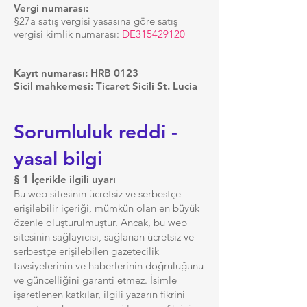
Vergi numarası:
§27a satış vergisi yasasına göre satış
vergisi kimlik numarası:
DE315429120
Kayıt numarası: HRB 0123
Sicil mahkemesi: Ticaret Sicili St. Lucia
Sorumluluk reddi -
yasal bilgi
§ 1 İçerikle ilgili uyarı
Bu web sitesinin ücretsiz ve serbestçe
erişilebilir içeriği, mümkün olan en büyük
özenle oluşturulmuştur. Ancak, bu web
sitesinin sağlayıcısı, sağlanan ücretsiz ve
serbestçe erişilebilen gazetecilik
tavsiyelerinin ve haberlerinin doğruluğunu
ve güncelliğini garanti etmez. İsimle
işaretlenen katkılar, ilgili yazarın fikrini