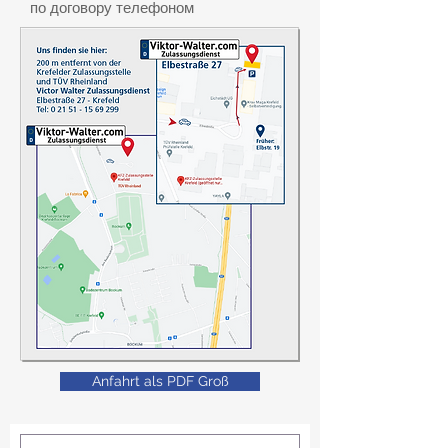
по договору телефоном
Anfahrt als PDF Groß