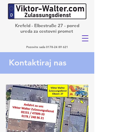
Krefeld - Elbestraße 27 - pored
ureda za cestovni promet
Pozovite sada
0178-24 89 621
Kontaktiraj nas