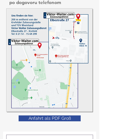
po dogovoru telefonom
Anfahrt als PDF Groß